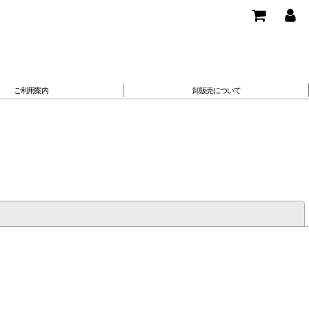
ご利用案内
卸販売について
閉じる