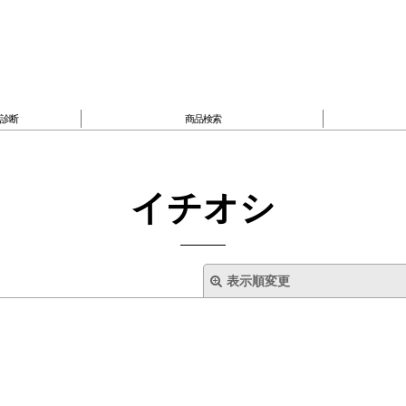
臓診断
商品検索
イチオシ
表示順変更