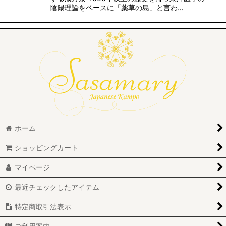
陰陽理論をベースに「薬草の島」と言わ…
ホーム
ショッピングカート
マイページ
最近チェックしたアイテム
特定商取引法表示