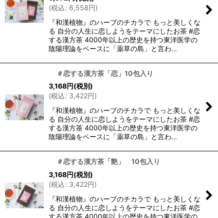
絞り込む
(
税込
:
6,558
円
)
『和漢植物』のハーブのチカラで もっと美しくな
る 自分の人生に恋しよう をテーマにしたお茶 #恋
する漢方茶 4000年以上の歴史を持つ東洋医学の
陰陽理論をベースに「薬草の島」と言わ…
＃恋する漢方茶「恋」10包入り
3,168
円
(税別)
(
税込
:
3,422
円
)
『和漢植物』のハーブのチカラで もっと美しくな
る 自分の人生に恋しよう をテーマにしたお茶 #恋
する漢方茶 4000年以上の歴史を持つ東洋医学の
陰陽理論をベースに「薬草の島」と言わ…
＃恋する漢方茶「艶」 10包入り
3,168
円
(税別)
(
税込
:
3,422
円
)
『和漢植物』のハーブのチカラで もっと美しくな
る 自分の人生に恋しよう をテーマにしたお茶 #恋
する漢方茶 4000年以上の歴史を持つ東洋医学の