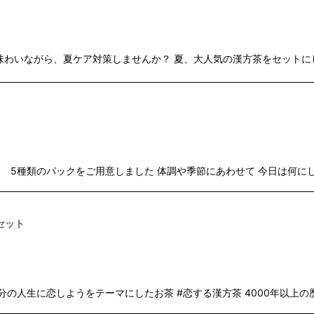
味わいながら、夏ケア対策しませんか？ 夏、大人気の漢方茶をセットに
て 5種類のパックをご用意しました 体調や季節にあわせて 今日は何に
セット
の人生に恋しよう をテーマにしたお茶 #恋する漢方茶 4000年以上の