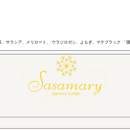
豆、サラシア、メリロート、 ウラジロガシ、よもぎ、マテブラック 「