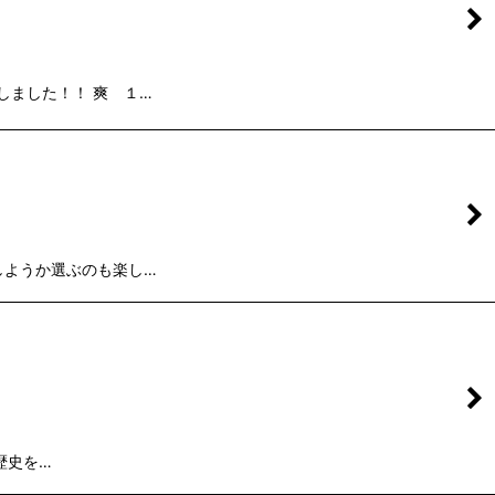
しました！！ 爽 １…
しようか選ぶのも楽し…
歴史を…