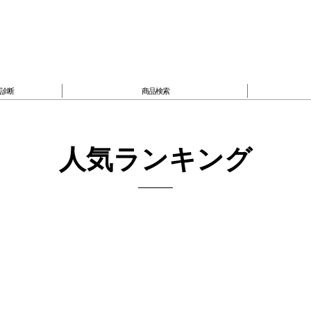
臓診断
商品検索
人気ランキング