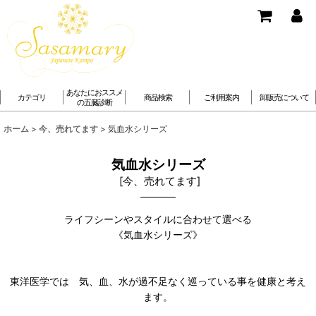
あなたにおススメ
カテゴリ
商品検索
ご利用案内
卸販売について
の五臓診断
ホーム
>
今、売れてます
>
気血水シリーズ
気血水シリーズ
[
今、売れてます
]
ライフシーンやスタイルに合わせて選べる
《気血水シリーズ》
東洋医学では 気、血、水が過不足なく巡っている事を健康と考え
ます。