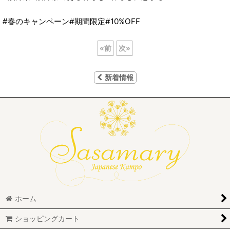
#春のキャンペーン#期間限定#10%OFF
«
前
次
»
新着情報
ホーム
ショッピングカート