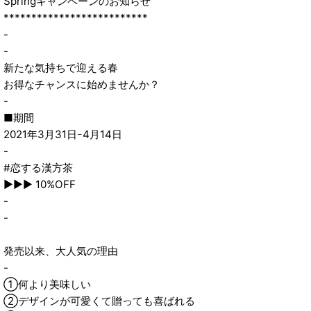
Springキャンペーンのお知らせ
**************************
-
-
新たな気持ちで迎える春
お得なチャンスに始めませんか？
-
■期間
2021年3月31日ｰ4月14日
-
#恋する漢方茶
▶▶▶ 10%OFF
-
-
発売以来、大人気の理由
-
①何より美味しい
②デザインが可愛くて贈っても喜ばれる