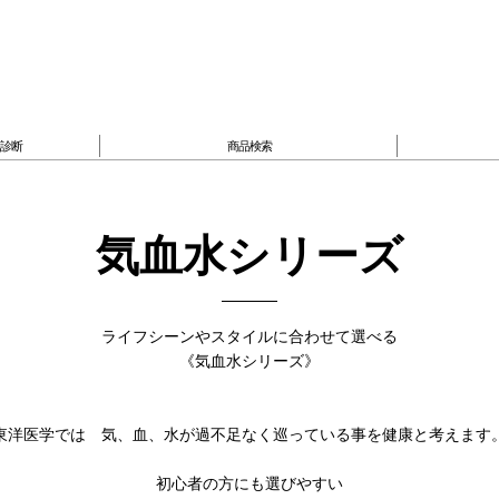
臓診断
商品検索
気血水シリーズ
ライフシーンやスタイルに合わせて選べる
《気血水シリーズ》
東洋医学では 気、血、水が過不足なく巡っている事を健康と考えます
初心者の方にも選びやすい