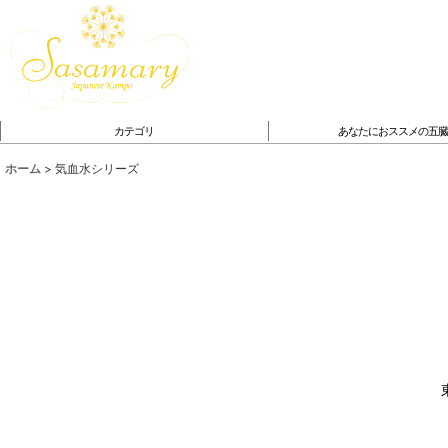
カテゴリ
あなたにおススメの五
ホーム
>
気血水シリーズ